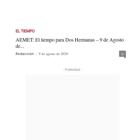
EL TIEMPO
AEMET: El tiempo para Dos Hermanas – 9 de Agosto
de...
-
9 de agosto de 2026
0
Redacción
- Publicidad -