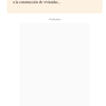
a la construcción de viviendas...
- Publicidad -