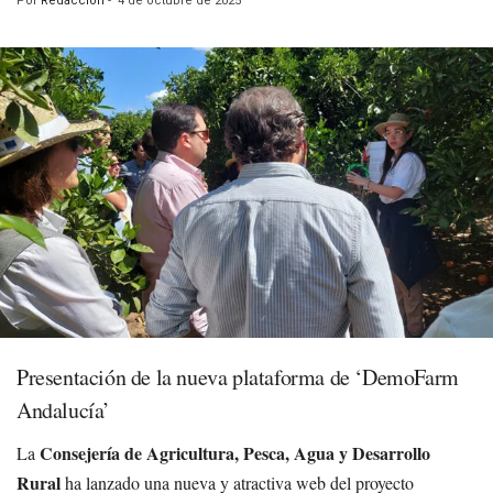
Por
Redacción
-
4 de octubre de 2025
Presentación de la nueva plataforma de ‘DemoFarm
Andalucía’
Consejería de Agricultura, Pesca, Agua y Desarrollo
La
Rural
ha lanzado una nueva y atractiva web del proyecto