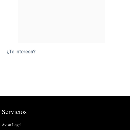
¿Te interesa?
Servicios
Aviso Legal