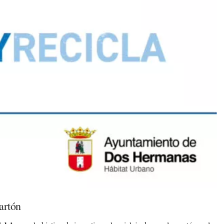
artón