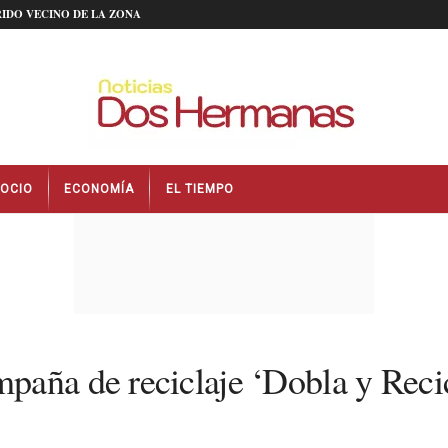
IDO VECINO DE LA ZONA
OCIO
ECONOMÍA
EL TIEMPO
aña de reciclaje ‘Dobla y Recic