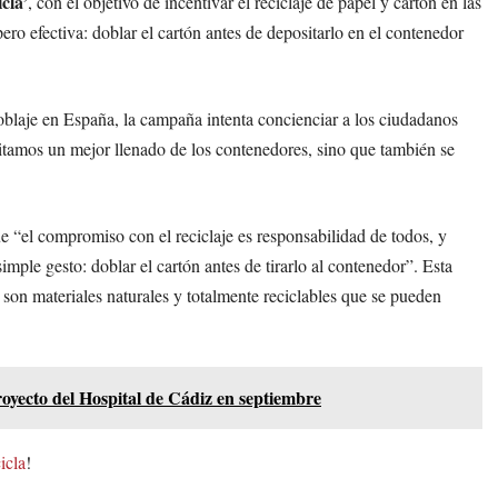
cla’
, con el objetivo de incentivar el reciclaje de papel y cartón en las
ero efectiva: doblar el cartón antes de depositarlo en el contenedor
blaje en España, la campaña intenta concienciar a los ciudadanos
ilitamos un mejor llenado de los contenedores, sino que también se
e “el compromiso con el reciclaje es responsabilidad de todos, y
imple gesto: doblar el cartón antes de tirarlo al contenedor”. Esta
n son materiales naturales y totalmente reciclables que se pueden
royecto del Hospital de Cádiz en septiembre
icla
!