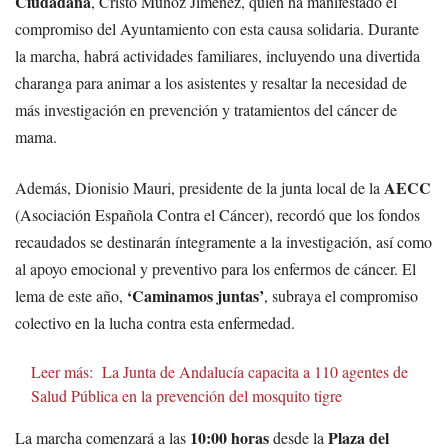
Ciudadana
, Cristo Muñoz Jiménez, quien ha manifestado el
compromiso del Ayuntamiento con esta causa solidaria. Durante
la marcha, habrá actividades familiares, incluyendo una divertida
charanga para animar a los asistentes y resaltar la necesidad de
más investigación en prevención y tratamientos del cáncer de
mama.
AECC
Además, Dionisio Mauri, presidente de la junta local de la
(Asociación Española Contra el Cáncer), recordó que los fondos
recaudados se destinarán íntegramente a la investigación, así como
al apoyo emocional y preventivo para los enfermos de cáncer. El
‘Caminamos juntas’
lema de este año,
, subraya el compromiso
colectivo en la lucha contra esta enfermedad.
Leer más:
La Junta de Andalucía capacita a 110 agentes de
Salud Pública en la prevención del mosquito tigre
10:00 horas
Plaza del
La marcha comenzará a las
desde la