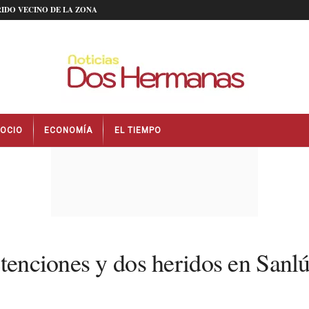
IDO VECINO DE LA ZONA
OCIO
ECONOMÍA
EL TIEMPO
etenciones y dos heridos en Sanl