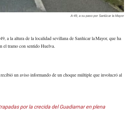
A-49, a su paso por Sanlúcar la Mayor
9, a la altura de la localidad sevillana de Sanlúcar la Mayor, que ha
n el tramo con sentido Huelva.
 recibió un aviso informando de un choque múltiple que involucró al
rapadas por la crecida del Guadiamar en plena