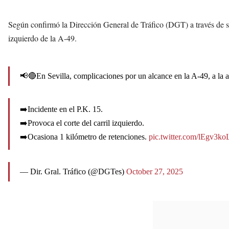
Según confirmó la Dirección General de Tráfico (DGT) a través de sus p
izquierdo de la A‑49.
📢🔴En Sevilla, complicaciones por un alcance en la A-49, a la a
➡️Incidente en el P.K. 15.
➡️Provoca el corte del carril izquierdo.
➡️Ocasiona 1 kilómetro de retenciones.
pic.twitter.com/lEgv3k
— Dir. Gral. Tráfico (@DGTes)
October 27, 2025