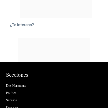
¿Te interesa?
Secciones
Dos Hermanas
Política
Sucesos
Deportes