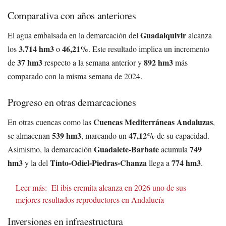
Comparativa con años anteriores
Guadalquivir
El agua embalsada en la demarcación del
alcanza
3.714 hm3
46,21%
los
o
. Este resultado implica un incremento
37 hm3
892 hm3
de
respecto a la semana anterior y
más
comparado con la misma semana de 2024.
Progreso en otras demarcaciones
Cuencas Mediterráneas Andaluzas
En otras cuencas como las
,
539 hm3
47,12%
se almacenan
, marcando un
de su capacidad.
Guadalete-Barbate
749
Asimismo, la demarcación
acumula
hm3
Tinto-Odiel-Piedras-Chanza
774 hm3
y la del
llega a
.
Leer más:
El ibis eremita alcanza en 2026 uno de sus
mejores resultados reproductores en Andalucía
Inversiones en infraestructura