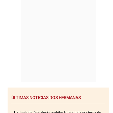
ÚLTIMAS NOTICIAS DOS HERMANAS
La Junta de Andalucía prohíbe la recogida nocturna de