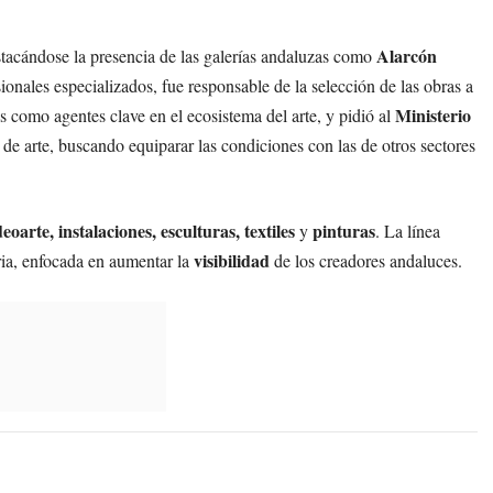
Alarcón
stacándose la presencia de las galerías andaluzas como
nales especializados, fue responsable de la selección de las obras a
Ministerio
as como agentes clave en el ecosistema del arte, y pidió al
de arte, buscando equiparar las condiciones con las de otros sectores
deoarte, instalaciones, esculturas, textiles
pinturas
y
. La línea
visibilidad
eria, enfocada en aumentar la
de los creadores andaluces.