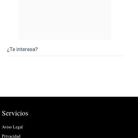
¿Te interesa?
Servicios
Aviso Legal
Privacidad