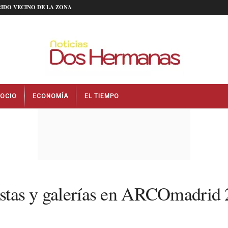
IDO VECINO DE LA ZONA
OCIO
ECONOMÍA
EL TIEMPO
tistas y galerías en ARCOmadrid