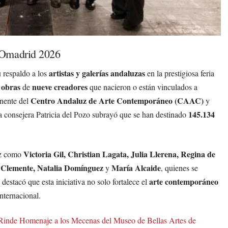
COmadrid 2026
artistas y galerías andaluzas
 respaldo a los
en la prestigiosa feria
 obras
nueve creadores
de
que nacieron o están vinculados a
Centro Andaluz de Arte Contemporáneo (CAAC)
nente del
y
145.134
a consejera Patricia del Pozo subrayó que se han destinado
Victoria Gil, Christian Lagata, Julia Llerena, Regina de
luz como
o Clemente, Natalia Domínguez
María Alcaide
y
, quienes se
arte contemporáneo
destacó que esta iniciativa no solo fortalece el
nternacional.
 Rinde Homenaje a los Mecenas del Museo de Bellas Artes de