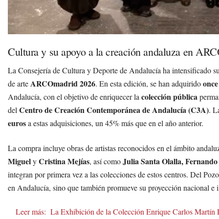
Cultura y su apoyo a la creación andaluza en AR
La Consejería de Cultura y Deporte de Andalucía ha intensificado su
ARCOmadrid 2026
once
de arte
. En esta edición, se han adquirido
colección pública
Andalucía, con el objetivo de enriquecer la
perma
Centro de Creación Contemporánea de Andalucía (C3A)
del
. L
euros
a estas adquisiciones, un 45% más que en el año anterior.
La compra incluye obras de artistas reconocidos en el ámbito anda
Miguel
Cristina Mejías
Julia Santa Olalla, Fernand
y
, así como
integran por primera vez a las colecciones de estos centros. Del Pozo 
en Andalucía, sino que también promueve su proyección nacional e i
Leer más:
La Exhibición de la Colección Enrique Carlos Martín