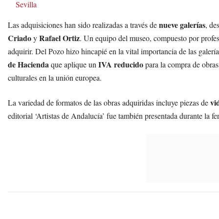
Sevilla
nueve galerías
Las adquisiciones han sido realizadas a través de
, de
Criado
Rafael Ortiz
y
. Un equipo del museo, compuesto por profesio
adquirir. Del Pozo hizo hincapié en la vital importancia de las galerí
de Hacienda
IVA reducido
que aplique un
para la compra de obras 
culturales en la unión europea.
vi
La variedad de formatos de las obras adquiridas incluye piezas de
editorial ‘Artistas de Andalucía’ fue también presentada durante la f