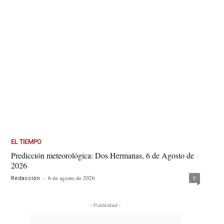
EL TIEMPO
Predicción meteorológica: Dos Hermanas, 6 de Agosto de
2026
-
6 de agosto de 2026
0
Redacción
- Publicidad -