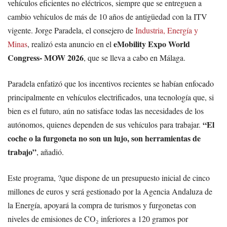
vehículos eficientes no eléctricos, siempre que se entreguen a
cambio vehículos de más de 10 años de antigüedad con la ITV
vigente. Jorge Paradela, el consejero de
Industria, Energía y
eMobility Expo World
Minas
, realizó esta anuncio en el
Congress- MOW 2026
, que se lleva a cabo en Málaga.
Paradela enfatizó que los incentivos recientes se habían enfocado
principalmente en vehículos electrificados, una tecnología que, si
bien es el futuro, aún no satisface todas las necesidades de los
“El
autónomos, quienes dependen de sus vehículos para trabajar.
coche o la furgoneta no son un lujo, son herramientas de
trabajo”
, añadió.
Este programa, ?que dispone de un presupuesto inicial de cinco
millones de euros y será gestionado por la Agencia Andaluza de
la Energía, apoyará la compra de turismos y furgonetas con
niveles de emisiones de CO₂ inferiores a 120 gramos por