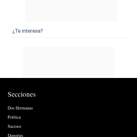
¿Te interesa?
Secciones
Dos Hermanas
Política
Sucesos
Deportes