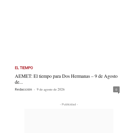
EL TIEMPO
AEMET: El tiempo para Dos Hermanas – 9 de Agosto
de...
-
9 de agosto de 2026
0
Redacción
- Publicidad -