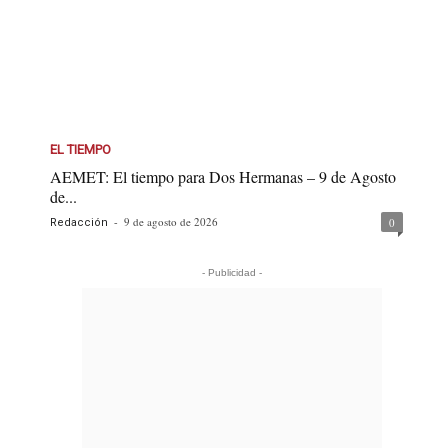
EL TIEMPO
AEMET: El tiempo para Dos Hermanas – 9 de Agosto
de...
-
9 de agosto de 2026
0
Redacción
- Publicidad -