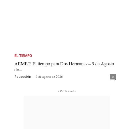
EL TIEMPO
AEMET: El tiempo para Dos Hermanas – 9 de Agosto
de...
-
9 de agosto de 2026
0
Redacción
- Publicidad -