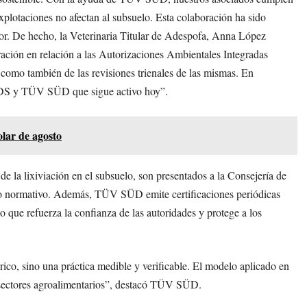
xplotaciones no afectan al subsuelo. Esta colaboración ha sido
tor. De hecho, la Veterinaria Titular de Adespofa, Anna López
ación en relación a las Autorizaciones Ambientales Integradas
 como también de las revisiones trienales de las mismas. En
a ADS y TÜV SÜD que sigue activo hoy”.
olar de agosto
la lixiviación en el subsuelo, son presentados a la Consejería de
o normativo. Además, TÜV SÜD emite certificaciones periódicas
o que refuerza la confianza de las autoridades y protege a los
rico, sino una práctica medible y verificable. El modelo aplicado en
subsectores agroalimentarios”, destacó TÜV SÜD.