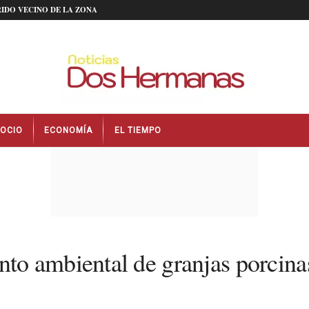
IDO VECINO DE LA ZONA
OCIO
ECONOMÍA
EL TIEMPO
o ambiental de granjas porcina