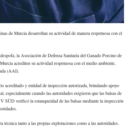
as de Murcia desarrollan su actividad de manera respetuosa con el
despofa, la Asociación de Defensa Sanitaria del Ganado Porcino de
urcia acrediten su actividad respetuosa con el medio ambiente,
rada (AAI).
acreditado y entidad de inspección autorizada, brindando apoyo
ial, especialmente cuando las autoridades exigieron que las balsas de
 SÜD verificó la estanqueidad de las balsas mediante la inspección
toridades.
a técnica tanto a las propias explotaciones como a las autoridades.