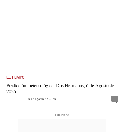
EL TIEMPO
Predicción meteorológica: Dos Hermanas, 6 de Agosto de
2026
-
6 de agosto de 2026
0
Redacción
- Publicidad -