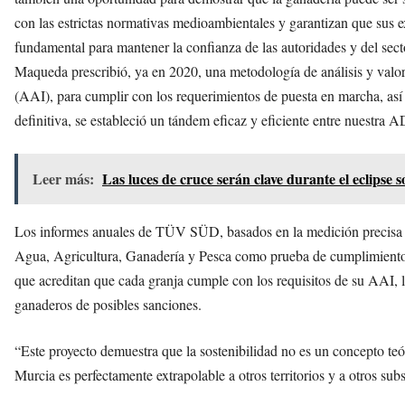
con las estrictas normativas medioambientales y garantizan que sus e
fundamental para mantener la confianza de las autoridades y del sec
Maqueda prescribió, ya en 2020, una metodología de análisis y valor
(AAI), para cumplir con los requerimientos de puesta en marcha, así
definitiva, se estableció un tándem eficaz y eficiente entre nuestr
Leer más:
Las luces de cruce serán clave durante el eclipse s
Los informes anuales de TÜV SÜD, basados en la medición precisa de 
Agua, Agricultura, Ganadería y Pesca como prueba de cumplimient
que acreditan que cada granja cumple con los requisitos de su AAI, l
ganaderos de posibles sanciones.
“Este proyecto demuestra que la sostenibilidad no es un concepto teó
Murcia es perfectamente extrapolable a otros territorios y a otros 