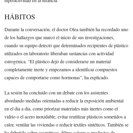
hiperactividad en la infancia.
HÁBITOS
Durante la conversación, el doctor Olea también ha recordado uno
de los hallazgos que marcó el inicio de sus investigaciones,
cuando su equipo detectó que determinados recipientes de plástico
utilizados en laboratorio liberaban sustancias con actividad
estrogénica. “El plástico dejó de considerarse un material
completamente inerte y empezamos a identificar compuestos
capaces de comportarse como hormonas”, ha explicado.
La sesión ha concluido con un debate con los asistentes
abordando medidas orientadas a reducir la exposición ambiental
en el día a día, como priorizar materiales más inertes como el
vidrio o el acero inoxidable, evitar reutilizar plásticos sometidos a
calor, ventilar las viviendas o reducir textiles sintéticos. También se
ha debatido sobre cosméticos, filtros solares y productos de