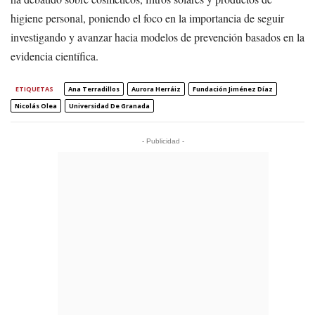
higiene personal, poniendo el foco en la importancia de seguir
investigando y avanzar hacia modelos de prevención basados en la
evidencia científica.
ETIQUETAS
Ana Terradillos
Aurora Herráiz
Fundación Jiménez Díaz
Nicolás Olea
Universidad De Granada
- Publicidad -