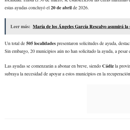
20 de abril
estas ayudas concluyó el
de 2026.
Leer más:
María de los Ángeles García Rescalvo asumirá la 
505 localidades
Un total de
presentaron solicitudes de ayuda, dest
Sin embargo, 20 municipios aún no han solicitado la ayuda, a pesar d
Cádiz
Las ayudas se comenzarán a abonar en breve, siendo
la provi
subraya la necesidad de apoyar a estos municipios en la recuperación t