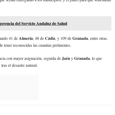
gerencia del Servicio Andaluz de Salud
Almería
Cádiz
Granada
acando 41 de
, 48 de
, y 109 de
, entre otras.
e tener reconocidas las cuantías pertinentes.
Jaén
Granada
ncia con mayor asignación, seguida de
y
, lo que
ras el desastre natural.