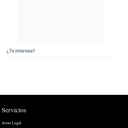
¿Te interesa?
Servicios
Aviso Legal