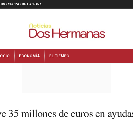
IDO VECINO DE LA ZONA
OCIO
ECONOMÍA
EL TIEMPO
ye 35 millones de euros en ayuda