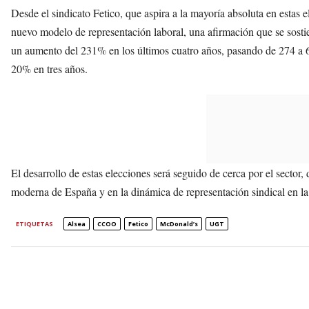
Desde el sindicato Fetico, que aspira a la mayoría absoluta en estas e
nuevo modelo de representación laboral, una afirmación que se sosti
un aumento del 231% en los últimos cuatro años, pasando de 274 a 
20% en tres años.
El desarrollo de estas elecciones será seguido de cerca por el sector
moderna de España y en la dinámica de representación sindical en 
ETIQUETAS
Alsea
CCOO
Fetico
McDonald’s
UGT