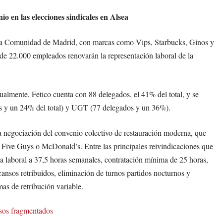
o en las elecciones sindicales en Alsea
n la Comunidad de Madrid, con marcas como Vips, Starbucks, Ginos y
s de 22.000 empleados renovarán la representación laboral de la
almente, Fetico cuenta con 88 delegados, el 41% del total, y se
s y un 24% del total) y UGT (77 delegados y un 36%).
 la negociación del convenio colectivo de restauración moderna, que
Five Guys o McDonald’s. Entre las principales reivindicaciones que
ada laboral a 37,5 horas semanales, contratación mínima de 25 horas,
ansos retribuidos, eliminación de turnos partidos nocturnos y
as de retribución variable.
sos fragmentados