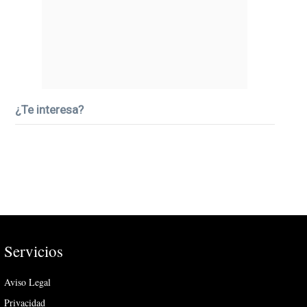
¿Te interesa?
Servicios
Aviso Legal
Privacidad