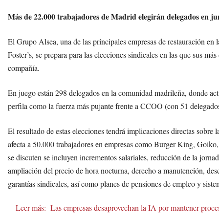
Más de 22.000 trabajadores de Madrid elegirán delegados en juni
El Grupo Alsea, una de las principales empresas de restauración e
Foster’s, se prepara para las elecciones sindicales en las que sus má
compañía.
En juego están 298 delegados en la comunidad madrileña, donde actu
perfila como la fuerza más pujante frente a CCOO (con 51 delegado
El resultado de estas elecciones tendrá implicaciones directas sobre
afecta a 50.000 trabajadores en empresas como Burger King, Goiko, 
se discuten se incluyen incrementos salariales, reducción de la jorn
ampliación del precio de hora nocturna, derecho a manutención, desc
garantías sindicales, así como planes de pensiones de empleo y sistem
Leer más:
Las empresas desaprovechan la IA por mantener proce