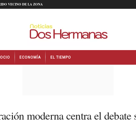
IDO VECINO DE LA ZONA
OCIO
ECONOMÍA
EL TIEMPO
ración moderna centra el debate 