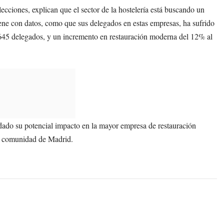
lecciones, explican que el sector de la hostelería está buscando un
ene con datos, como que sus delegados en estas empresas, ha sufrido
645 delegados, y un incremento en restauración moderna del 12% al
, dado su potencial impacto en la mayor empresa de restauración
la comunidad de Madrid.