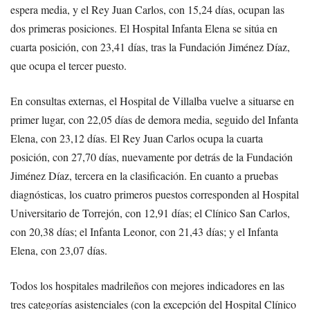
espera media, y el Rey Juan Carlos, con 15,24 días, ocupan las
dos primeras posiciones. El Hospital Infanta Elena se sitúa en
cuarta posición, con 23,41 días, tras la Fundación Jiménez Díaz,
que ocupa el tercer puesto.
En consultas externas, el Hospital de Villalba vuelve a situarse en
primer lugar, con 22,05 días de demora media, seguido del Infanta
Elena, con 23,12 días. El Rey Juan Carlos ocupa la cuarta
posición, con 27,70 días, nuevamente por detrás de la Fundación
Jiménez Díaz, tercera en la clasificación. En cuanto a pruebas
diagnósticas, los cuatro primeros puestos corresponden al Hospital
Universitario de Torrejón, con 12,91 días; el Clínico San Carlos,
con 20,38 días; el Infanta Leonor, con 21,43 días; y el Infanta
Elena, con 23,07 días.
Todos los hospitales madrileños con mejores indicadores en las
tres categorías asistenciales (con la excepción del Hospital Clínico