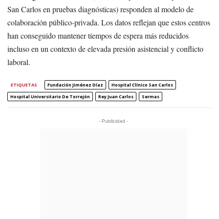
San Carlos en pruebas diagnósticas) responden al modelo de
colaboración público-privada. Los datos reflejan que estos centros
han conseguido mantener tiempos de espera más reducidos
incluso en un contexto de elevada presión asistencial y conflicto
laboral.
ETIQUETAS
Fundación Jiménez Díaz
Hospital Clínico San Carlos
Hospital Universitario De Torrejón
Rey Juan Carlos
Sermas
- Publicidad -