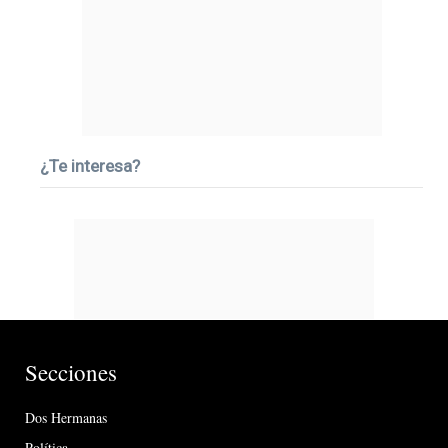
¿Te interesa?
Secciones
Dos Hermanas
Política