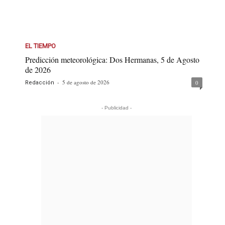
EL TIEMPO
Predicción meteorológica: Dos Hermanas, 5 de Agosto
de 2026
-
5 de agosto de 2026
0
Redacción
- Publicidad -