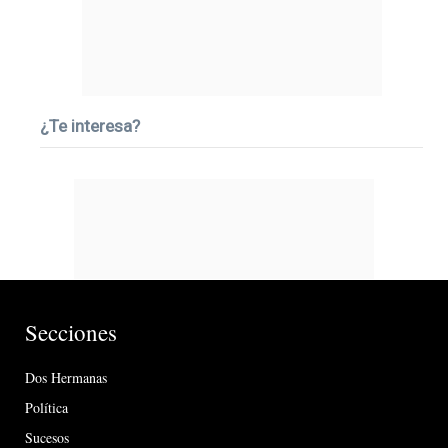
¿Te interesa?
Secciones
Dos Hermanas
Política
Sucesos