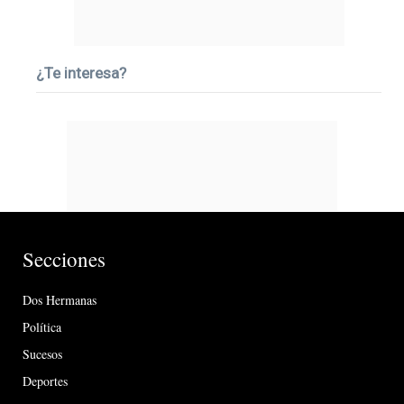
¿Te interesa?
Secciones
Dos Hermanas
Política
Sucesos
Deportes