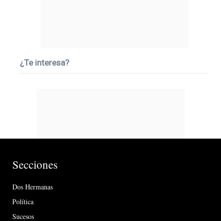
¿Te interesa?
Secciones
Dos Hermanas
Política
Sucesos