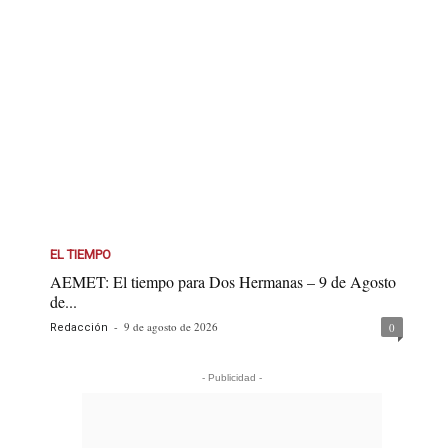
EL TIEMPO
AEMET: El tiempo para Dos Hermanas – 9 de Agosto
de...
-
9 de agosto de 2026
0
Redacción
- Publicidad -