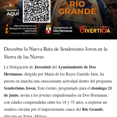
Descubre la Nueva Ruta de Senderismo Joven en la
Sierra de las Nieves
Juventud
Ayuntamiento de Dos
La Delegación de
del
Hermanas
, dirigida por María de los Reyes Garrido Jaén, ha
puesto en marcha una emocionante actividad dentro del programa
Senderismo Joven
domingo 21
. Este evento, programado para el
de junio
, invita a los jóvenes empadronados en Dos Hermanas,
con edades comprendidas entre los 18 y 35 años, a explorar un
Río Grande
sendero circular por el impresionante cauce del
,
ubicado en Tolox, Málaga.