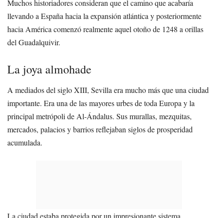
Muchos historiadores consideran que el camino que acabaría
llevando a España hacia la expansión atlántica y posteriormente
hacia América comenzó realmente aquel otoño de 1248 a orillas
del Guadalquivir.
La joya almohade
A mediados del siglo XIII, Sevilla era mucho más que una ciudad
importante. Era una de las mayores urbes de toda Europa y la
principal metrópoli de Al-Ándalus. Sus murallas, mezquitas,
mercados, palacios y barrios reflejaban siglos de prosperidad
acumulada.
La ciudad estaba protegida por un impresionante sistema