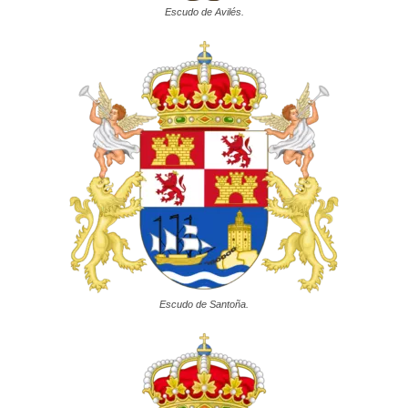
Escudo de Avilés.
Escudo de Santoña.