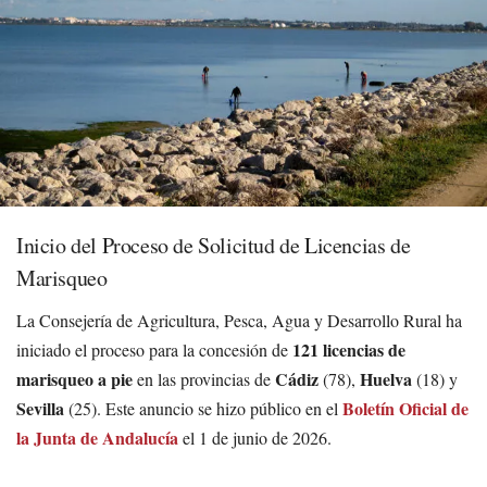
Inicio del Proceso de Solicitud de Licencias de
Marisqueo
La Consejería de Agricultura, Pesca, Agua y Desarrollo Rural ha
121 licencias de
iniciado el proceso para la concesión de
marisqueo a pie
Cádiz
Huelva
en las provincias de
(78),
(18) y
Sevilla
Boletín Oficial de
(25). Este anuncio se hizo público en el
la Junta de Andalucía
el 1 de junio de 2026.