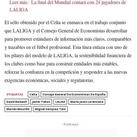
Leer más:
La final del Mundial contará con 24 jugadores de
LALIGA
El sello obtenido por el Celta se enmarca en el trabajo conjunto
que LALIGA y el Consejo General de Economistas desarrollan
para promover estándares de información más claros, comparables
y trazables en el fútbol profesional. Esta línea enlaza con uno de
los pilares del modelo de LALIGA, la sostenibilidad financiera de
los clubes como base para construir entidades más estables,
reforzar la confianza en la competición y responder a las nuevas
exigencias económicas, sociales y regulatorias.
ETIQUETAS
Celta
Consejo General De Economistas De España
David Baixauli
Javier Tebas
LALIGA
María Jesús Lorenzana
Marián Mouriño
Miguel Vázquez Taín
- Publicidad -