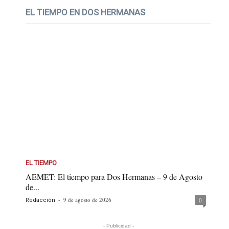
EL TIEMPO EN DOS HERMANAS
EL TIEMPO
AEMET: El tiempo para Dos Hermanas – 9 de Agosto
de...
-
9 de agosto de 2026
0
Redacción
- Publicidad -