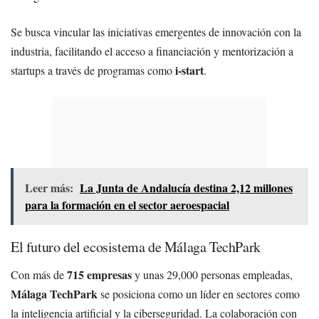
Se busca vincular las iniciativas emergentes de innovación con la
industria, facilitando el acceso a financiación y mentorización a
i-start
startups a través de programas como
.
Leer más:
La Junta de Andalucía destina 2,12 millones
para la formación en el sector aeroespacial
El futuro del ecosistema de Málaga TechPark
715 empresas
Con más de
y unas 29,000 personas empleadas,
Málaga TechPark
se posiciona como un líder en sectores como
la inteligencia artificial y la ciberseguridad. La colaboración con