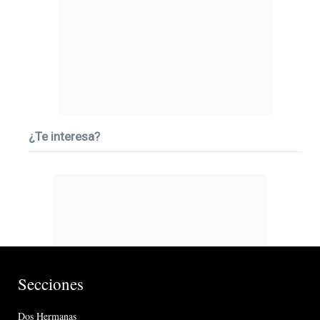
¿Te interesa?
Secciones
Dos Hermanas