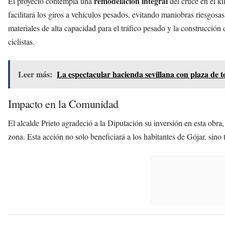
remodelación integral
El proyecto contempla una
del cruce en el k
facilitará los giros a vehículos pesados, evitando maniobras riesgosa
materiales de alta capacidad para el tráfico pesado y la construcció
ciclistas.
Leer más:
La espectacular hacienda sevillana con plaza de t
Impacto en la Comunidad
El alcalde Prieto agradeció a la Diputación su inversión en esta obra
zona. Esta acción no solo beneficiará a los habitantes de Gójar, sino