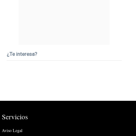
¿Te interesa?
Servicios
Aviso Legal