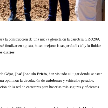
ra la construcción de una nueva glorieta en la carretera GR-3209,
seguridad vial
evé finalizar en agosto, busca mejorar la
y la fluidez
os diarios
.
José Joaquín Prieto
e de Gójar,
, han visitado el lugar donde se están
autobuses
ara optimizar la circulación de
y vehículos pesados,
ión de la red de carreteras para hacerlas más seguras y eficientes.