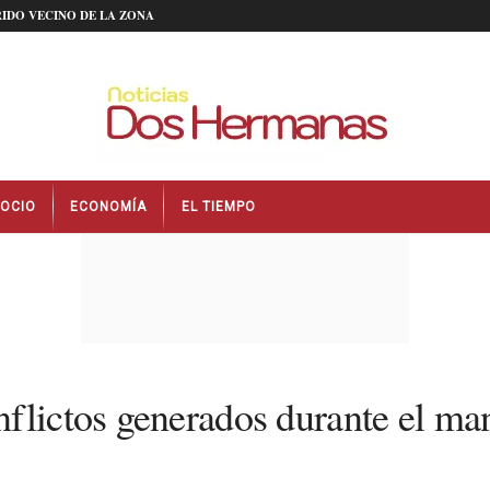
IDO VECINO DE LA ZONA
OCIO
ECONOMÍA
EL TIEMPO
nflictos generados durante el m