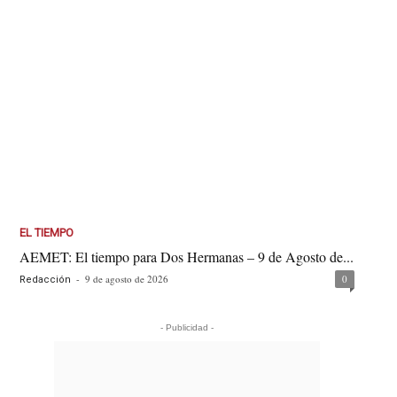
EL TIEMPO
AEMET: El tiempo para Dos Hermanas – 9 de Agosto de...
-
9 de agosto de 2026
0
Redacción
- Publicidad -