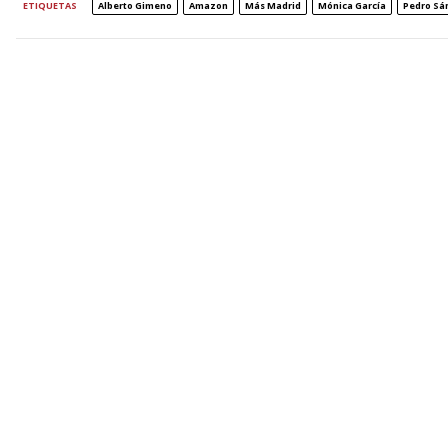
ETIQUETAS
Alberto Gimeno
Amazon
Más Madrid
Mónica García
Pedro Sá