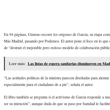
En 94 páginas, Gimeno recorre los orígenes de García, su etapa como 
Más Madrid, pasando por Podemos. El autor pone el foco en lo que d
de “destruir el mejorable pero exitoso modelo de colaboración públi
Leer más:
Las listas de espera sanitarias disminuyen en Ma
“Las actitudes políticas de la ministra parecen diseñadas para alentar
especialmente para el ciudadano de a pie”, señala el autor.
El libro también se pregunta si el activismo de García responde a u
ser su intención”, aunque duda de que su paso por Sanidad le facilite 