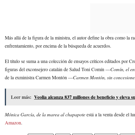
Más allá de la figura de la ministra, el autor define la obra como la r
enfrentamiento, por encima de la búsqueda de acuerdos.
El título se suma a una colección de ensayos críticos editados por C
figuras del exconsejero catalán de Salud Toni Comín —
Comín, el en
de la exministra Carmen Montón —
Carmen Montón, sin concesione
Leer más:
Veolia alcanza 837 millones de beneficio y eleva s
Mónica García, de la marea al chapapote
está a la venta desde el l
Amazon
.