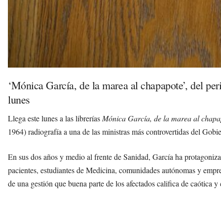
‘Mónica García, de la marea al chapapote’, del peri
lunes
Llega este lunes a las librerías
Mónica García, de la marea al chapa
1964) radiografía a una de las ministras más controvertidas del Gob
En sus dos años y medio al frente de Sanidad, García ha protagoniz
pacientes, estudiantes de Medicina, comunidades autónomas y empres
de una gestión que buena parte de los afectados califica de caótica y