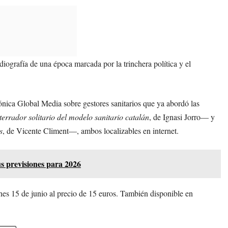
adiografía de una época marcada por la trinchera política y el
rónica Global Media sobre gestores sanitarios que ya abordó las
terrador solitario del modelo sanitario catalán
, de Ignasi Jorro— y
s
, de Vicente Climent—, ambos localizables en internet.
us previsiones para 2026
unes 15 de junio al precio de 15 euros. También disponible en