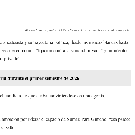
Alberto Gimeno, autor del libro Mónica García: de la marea al chapapote.
anestesista y su trayectoria política, desde las mareas blancas hasta
escribe como una “fijación contra la sanidad privada” y un intento
co-privado”.
drid durante el primer semestre de 2026
 el conflicto, lo que acaba convirtiéndose en una agonía,
na ambición por liderar el espacio de Sumar. Para Gimeno, “esa parece
el salto.