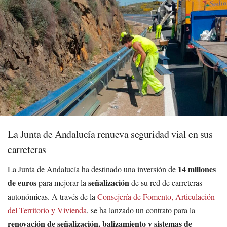
La Junta de Andalucía renueva seguridad vial en sus
carreteras
14 millones
La Junta de Andalucía ha destinado una inversión de
de euros
señalización
para mejorar la
de su red de carreteras
autonómicas. A través de la
Consejería de Fomento, Articulación
del Territorio y Vivienda
, se ha lanzado un contrato para la
renovación de señalización, balizamiento y sistemas de