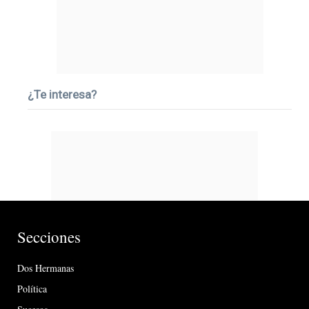
¿Te interesa?
Secciones
Dos Hermanas
Política