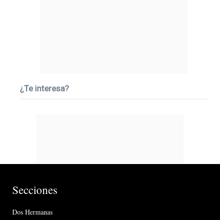
¿Te interesa?
Secciones
Dos Hermanas