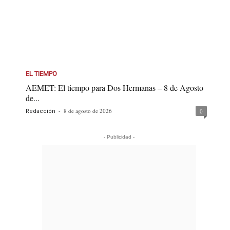
EL TIEMPO
AEMET: El tiempo para Dos Hermanas – 8 de Agosto
de...
-
8 de agosto de 2026
0
Redacción
- Publicidad -