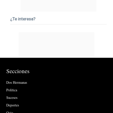
¿Te interesa?
Secciones
Dos Hermanas
Política
Sucesos
Deportes
Ocio