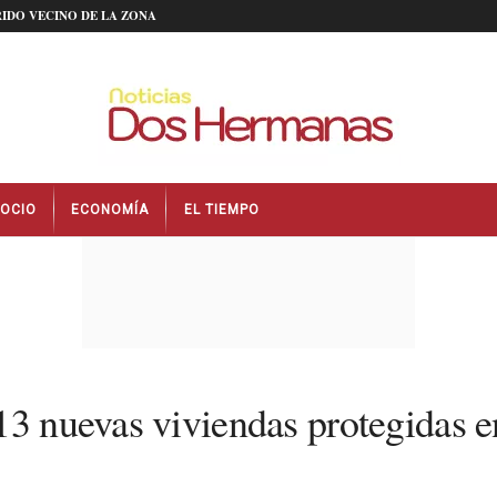
IDO VECINO DE LA ZONA
OCIO
ECONOMÍA
EL TIEMPO
13 nuevas viviendas protegidas e