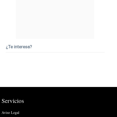
¿Te interesa?
Servicios
Aviso Legal