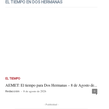
EL TIEMPO EN DOS HERMANAS
EL TIEMPO
AEMET: El tiempo para Dos Hermanas – 8 de Agosto de...
-
8 de agosto de 2026
0
Redacción
- Publicidad -