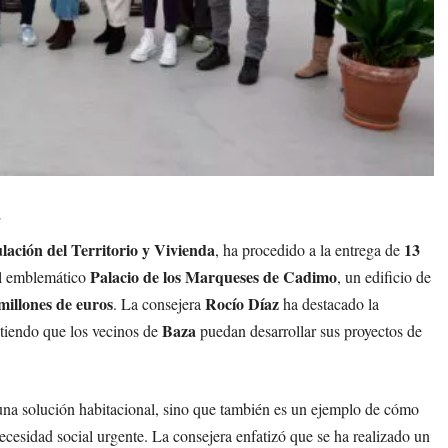
a
lación del Territorio y Vivienda
13
, ha procedido a la entrega de
Palacio de los Marqueses de Cadimo
l emblemático
, un edificio de
millones de euros
Rocío Díaz
. La consejera
ha destacado la
Baza
itiendo que los vecinos de
puedan desarrollar sus proyectos de
una solución habitacional, sino que también es un ejemplo de cómo
ecesidad social urgente. La consejera enfatizó que se ha realizado un