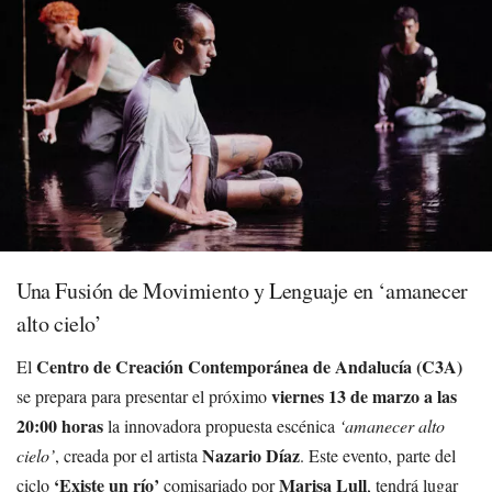
Una Fusión de Movimiento y Lenguaje en ‘amanecer
alto cielo’
Centro de Creación Contemporánea de Andalucía (C3A)
El
viernes 13 de marzo a las
se prepara para presentar el próximo
20:00 horas
la innovadora propuesta escénica
‘amanecer alto
Nazario Díaz
cielo’
, creada por el artista
. Este evento, parte del
‘Existe un río’
Marisa Lull
ciclo
comisariado por
, tendrá lugar