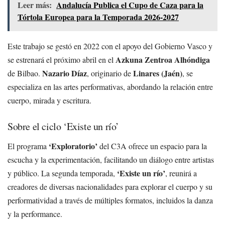
Leer más:
Andalucía Publica el Cupo de Caza para la
Tórtola Europea para la Temporada 2026-2027
Este trabajo se gestó en 2022 con el apoyo del Gobierno Vasco y
Azkuna Zentroa Alhóndiga
se estrenará el próximo abril en el
Nazario Díaz
Linares (Jaén)
de Bilbao.
, originario de
, se
especializa en las artes performativas, abordando la relación entre
cuerpo, mirada y escritura.
Sobre el ciclo ‘Existe un río’
‘Exploratorio’
El programa
del C3A ofrece un espacio para la
escucha y la experimentación, facilitando un diálogo entre artistas
‘Existe un río’
y público. La segunda temporada,
, reunirá a
creadores de diversas nacionalidades para explorar el cuerpo y su
performatividad a través de múltiples formatos, incluidos la danza
y la performance.