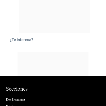
¿Te interesa?
Secciones
Dos Hermanas