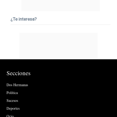
¿Te interesa?
Secciones
Dos Hermanas
Política
Sucesos
Deportes
Ocio