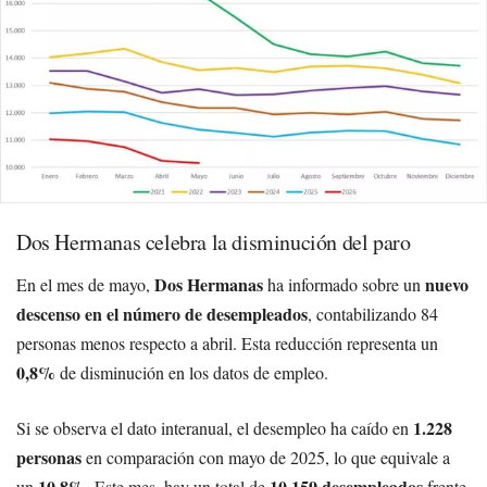
Dos Hermanas celebra la disminución del paro
Dos Hermanas
nuevo
En el mes de mayo,
ha informado sobre un
descenso en el número de desempleados
, contabilizando 84
personas menos respecto a abril. Esta reducción representa un
0,8%
de disminución en los datos de empleo.
1.228
Si se observa el dato interanual, el desempleo ha caído en
personas
en comparación con mayo de 2025, lo que equivale a
10,8%
10.159 desempleados
un
. Este mes, hay un total de
frente