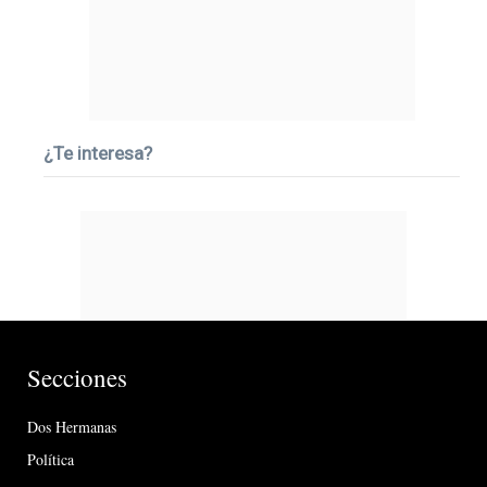
¿Te interesa?
Secciones
Dos Hermanas
Política