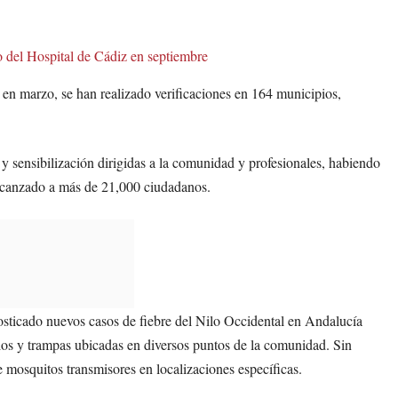
to del Hospital de Cádiz en septiembre
o en marzo, se han realizado verificaciones en 164 municipios,
y sensibilización dirigidas a la comunidad y profesionales, habiendo
alcanzado a más de 21,000 ciudadanos.
osticado nuevos casos de fiebre del Nilo Occidental en Andalucía
rios y trampas ubicadas en diversos puntos de la comunidad. Sin
 mosquitos transmisores en localizaciones específicas.