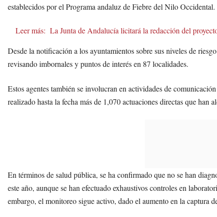
establecidos por el Programa andaluz de Fiebre del Nilo Occidental.
Leer más:
La Junta de Andalucía licitará la redacción del proyec
Desde la notificación a los ayuntamientos sobre sus niveles de riesg
revisando imbornales y puntos de interés en 87 localidades.
Estos agentes también se involucran en actividades de comunicación 
realizado hasta la fecha más de 1,070 actuaciones directas que han 
En términos de salud pública, se ha confirmado que no se han diagn
este año, aunque se han efectuado exhaustivos controles en laborato
embargo, el monitoreo sigue activo, dado el aumento en la captura de