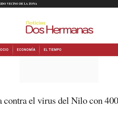
IDO VECINO DE LA ZONA
OCIO
ECONOMÍA
EL TIEMPO
a contra el virus del Nilo con 40