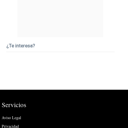
¿Te interesa?
Servicios
Aviso Legal
Privacidad