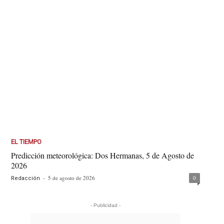
EL TIEMPO
Predicción meteorológica: Dos Hermanas, 5 de Agosto de
2026
-
5 de agosto de 2026
0
Redacción
- Publicidad -