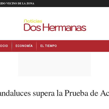
IDO VECINO DE LA ZONA
OCIO
ECONOMÍA
EL TIEMPO
 andaluces supera la Prueba de Ac