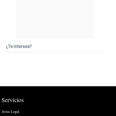
¿Te interesa?
Servicios
Aviso Legal