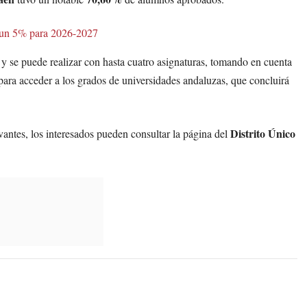
 un 5% para 2026-2027
l y se puede realizar con hasta cuatro asignaturas, tomando en cuenta
 para acceder a los grados de universidades andaluzas, que concluirá
Distrito Único
vantes, los interesados pueden consultar la página del