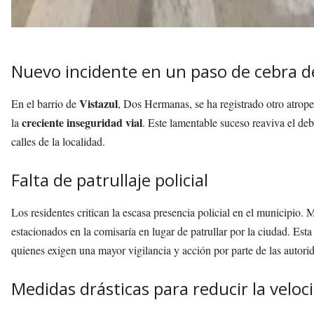
Nuevo incidente en un paso de cebra de
Vistazul
En el barrio de
, Dos Hermanas, se ha registrado otro atrop
creciente inseguridad vial
la
. Este lamentable suceso reaviva el de
calles de la localidad.
Falta de patrullaje policial
Los residentes critican la escasa presencia policial en el municipio
estacionados en la comisaría en lugar de patrullar por la ciudad. Est
quienes exigen una mayor vigilancia y acción por parte de las autori
Medidas drásticas para reducir la veloc