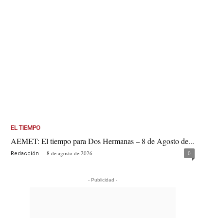
EL TIEMPO
AEMET: El tiempo para Dos Hermanas – 8 de Agosto de...
-
8 de agosto de 2026
0
Redacción
- Publicidad -