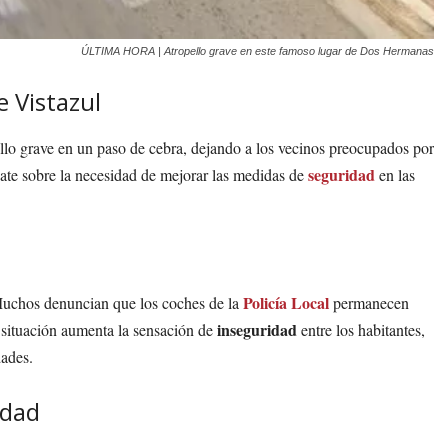
ÚLTIMA HORA | Atropello grave en este famoso lugar de Dos Hermanas
 Vistazul
ello grave en un paso de cebra, dejando a los vecinos preocupados por
seguridad
bate sobre la necesidad de mejorar las medidas de
en las
Policía Local
. Muchos denuncian que los coches de la
permanecen
inseguridad
a situación aumenta la sensación de
entre los habitantes,
dades.
idad