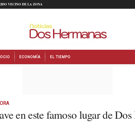
IDO VECINO DE LA ZONA
OCIO
ECONOMÍA
EL TIEMPO
HORA
ve en este famoso lugar de Dos