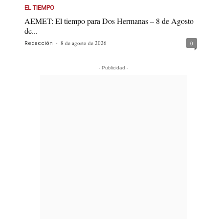
EL TIEMPO
AEMET: El tiempo para Dos Hermanas – 8 de Agosto
de...
-
8 de agosto de 2026
0
Redacción
- Publicidad -