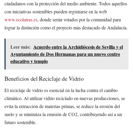
ciudadanos con la protección del medio ambiente. Todos aquellos
con iniciativas sostenibles pueden registrarse en la web
www.ecolatras.es
, donde serán votados por la comunidad para
lograr la distinción como el proyecto más destacado de Andalucía.
Leer más:
Acuerdo entre la Archidiócesis de Sevilla y el
Ayuntamiento de Dos Hermanas para un nuevo centro
educativo y templo
Beneficios del Reciclaje de Vidrio
El reciclaje de vidrio es esencial en la lucha contra el cambio
climático. Al utilizar vidrio reciclado en nuevas producciones, se
evita la extracción de materias primas, se reduce la erosión del
suelo y se minimiza la emisión de CO2, contribuyendo así a un
futuro sostenible.