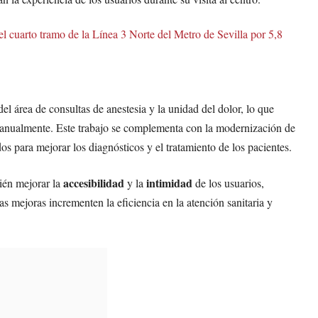
del cuarto tramo de la Línea 3 Norte del Metro de Sevilla por 5,8
el área de consultas de anestesia y la unidad del dolor, lo que
s anualmente. Este trabajo se complementa con la modernización de
s para mejorar los diagnósticos y el tratamiento de los pacientes.
accesibilidad
intimidad
ién mejorar la
y la
de los usuarios,
s mejoras incrementen la eficiencia en la atención sanitaria y