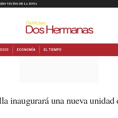
IDO VECINO DE LA ZONA
OCIO
ECONOMÍA
EL TIEMPO
lla inaugurará una nueva unidad 