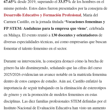
67.65%
33.57%
desde 2019, superando el
de los hombres en el
mismo periodo. Estos datos fueron presentados por la consejera de
Desarrollo Educativo y Formación Profesional
, María del
‘Vocaciones femeninas y
Carmen Castillo, en la jornada titulada
FP STEM: Andaluzas para la empresa que viene’
, celebrada
130 docentes y orientadores
en Málaga. El evento reunió a
de
diversas especialidades técnicas, así como empresarias que buscan
fomentar el talento femenino en el sector.
Durante su intervención, la consejera destacó cómo la brecha de
género ha ido disminuyendo, señalando que las cifras del curso
2025/2026 evidencian un avance notable en la matrícula femenina
dentro de estos campos de estudio. Aún así, Castillo enfatizó la
importancia de seguir trabajando en la eliminación de estereotipos
de género y en la promoción de modelos femeninos en estas
disciplinas. Las diez familias profesionales STEM definidas por el
Instituto Nacional de Evaluación Educativa han visto un aumento