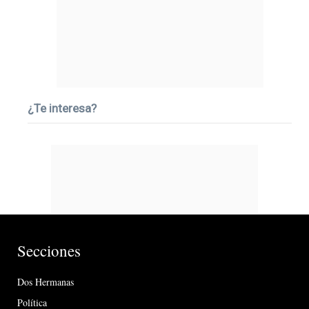
¿Te interesa?
Secciones
Dos Hermanas
Política