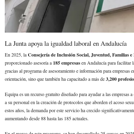
La Junta apoya la igualdad laboral en Andalucía
Consejería de Inclusión Social, Juventud, Familias e
En 2025, la
185 empresas
proporcionado asesoría a
en Andalucía para facilitar
gracias al programa de asesoramiento e información para empresas 
3,200 profesi
orientación, sino que también ha capacitado a más de
Equipa es un recurso gratuito diseñado para ayudar a las empresas a
a su personal en la creación de protocolos que aborden el acoso sexua
estos años, la demanda por este servicio ha crecido significativamen
aumentando desde 88 hasta las 185 actuales.
En el marco de este programa, se han desarrollado 25 cursos en 2025