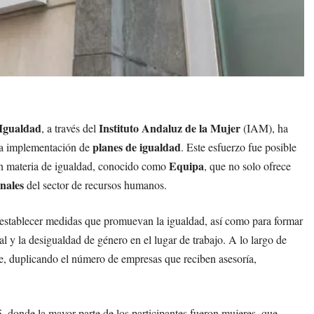
 Igualdad
Instituto Andaluz de la Mujer
, a través del
(IAM), ha
planes de igualdad
 la implementación de
. Este esfuerzo fue posible
Equipa
en materia de igualdad, conocido como
, que no solo ofrece
onales
del sector de recursos humanos.
 establecer medidas que promuevan la igualdad, así como para formar
l y la desigualdad de género en el lugar de trabajo. A lo largo de
te, duplicando el número de empresas que reciben asesoría,
, donde la mayor parte de los participantes fueron mujeres, que