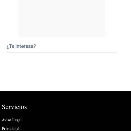
¿Te interesa?
Servicios
Aviso Legal
Privacidad