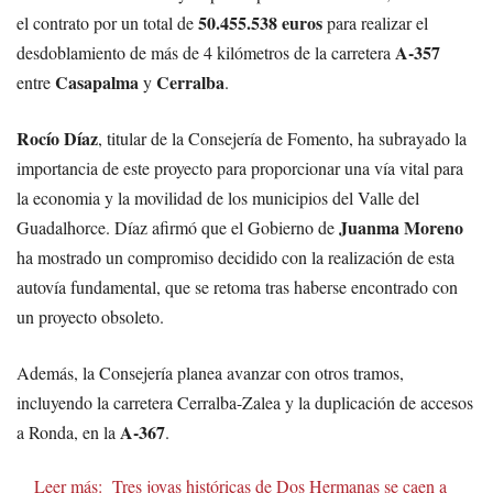
50.455.538 euros
el contrato por un total de
para realizar el
A-357
desdoblamiento de más de 4 kilómetros de la carretera
Casapalma
Cerralba
entre
y
.
Rocío Díaz
, titular de la Consejería de Fomento, ha subrayado la
importancia de este proyecto para proporcionar una vía vital para
la economia y la movilidad de los municipios del Valle del
Juanma Moreno
Guadalhorce. Díaz afirmó que el Gobierno de
ha mostrado un compromiso decidido con la realización de esta
autovía fundamental, que se retoma tras haberse encontrado con
un proyecto obsoleto.
Además, la Consejería planea avanzar con otros tramos,
incluyendo la carretera Cerralba-Zalea y la duplicación de accesos
A-367
a Ronda, en la
.
Leer más:
Tres joyas históricas de Dos Hermanas se caen a