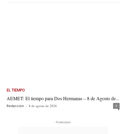
EL TIEMPO
AEMET: El tiempo para Dos Hermanas – 8 de Agosto de...
-
8 de agosto de 2026
0
Redacción
- Publicidad -