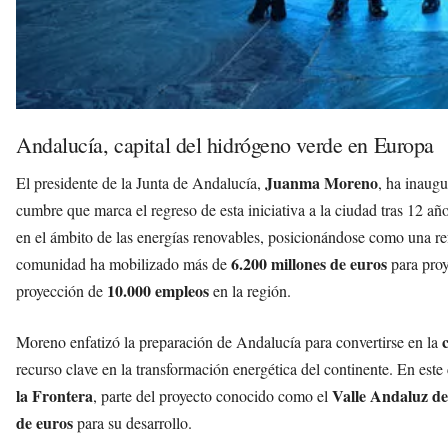
Andalucía, capital del hidrógeno verde en Europa
Juanma Moreno
El presidente de la Junta de Andalucía,
, ha inaugu
cumbre que marca el regreso de esta iniciativa a la ciudad tras 12 añ
en el ámbito de las energías renovables, posicionándose como una ref
6.200 millones de euros
comunidad ha mobilizado más de
para proy
10.000 empleos
proyección de
en la región.
Moreno enfatizó la preparación de Andalucía para convertirse en la
recurso clave en la transformación energética del continente. En este
la Frontera
Valle Andaluz d
, parte del proyecto conocido como el
de euros
para su desarrollo.