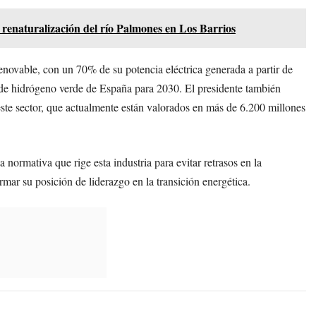
a renaturalización del río Palmones en Los Barrios
enovable, con un 70% de su potencia eléctrica generada a partir de
n de hidrógeno verde de España para 2030. El presidente también
ste sector, que actualmente están valorados en más de 6.200 millones
 normativa que rige esta industria para evitar retrasos en la
ar su posición de liderazgo en la transición energética.