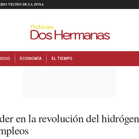
IDO VECINO DE LA ZONA
OCIO
ECONOMÍA
EL TIEMPO
der en la revolución del hidróge
empleos