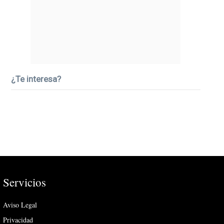
¿Te interesa?
Servicios
Aviso Legal
Privacidad