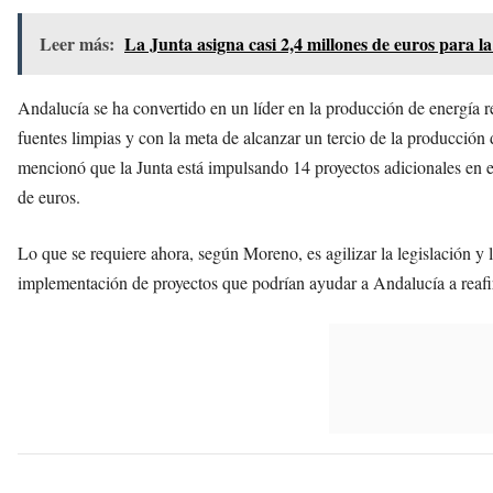
Leer más:
La Junta asigna casi 2,4 millones de euros para l
Andalucía se ha convertido en un líder en la producción de energía r
fuentes limpias y con la meta de alcanzar un tercio de la producció
mencionó que la Junta está impulsando 14 proyectos adicionales en e
de euros.
Lo que se requiere ahora, según Moreno, es agilizar la legislación y la
implementación de proyectos que podrían ayudar a Andalucía a reafirm